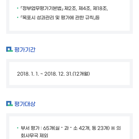
「정부업무평가기본법」 제2조, 제4조, 제18조,
「목포시 성과관리 및 평가에 관한 규칙」등
평가기간
2018. 1. 1. ~ 2018. 12. 31.(12개월)
평가대상
부서 평가 : 65개(실‧과‧소 42개, 동 23개) ※ 의
회사무국 제외