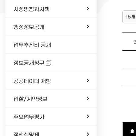
시정방침과시책
15개
행정정보공개
업무추진비 공개
정보공개청구
공공데이터 개방
입찰/계약정보
주요업무평가
정책실명제