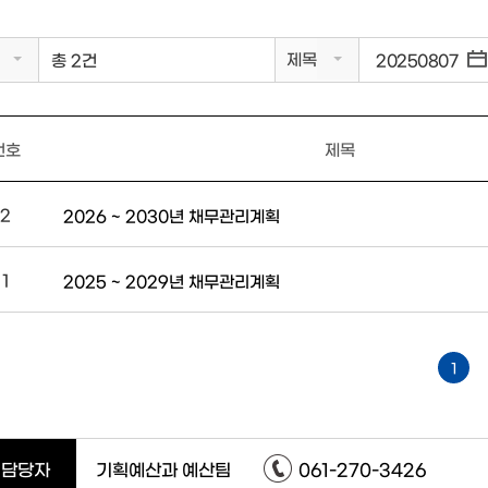
제목
총 2건
번호
제목
2
2026 ~ 2030년 채무관리계획
1
2025 ~ 2029년 채무관리계획
1
담당자
기획예산과 예산팀
061-270-3426