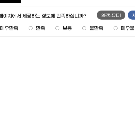
 페이지에서 제공하는 정보에 만족하십니까?
의견남기기
매우만족
만족
보통
불만족
매우불