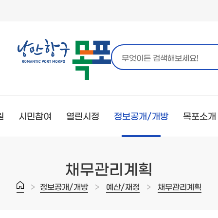
원
시민참여
열린시정
정보공개/개방
목포소개
채무관리계획
>
>
>
정보공개/개방
예산/재정
채무관리계획