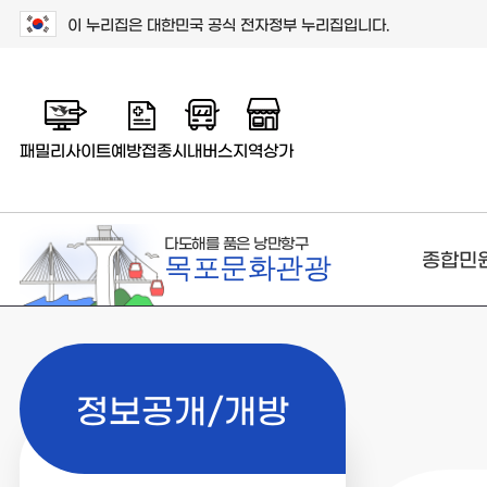
이 누리집은 대한민국 공식 전자정부 누리집입니다.
패밀리사이트
예방접종
시내버스
지역상가
다도해를 품은 낭만항구
종합민
목포문화관광
정보공개/개방