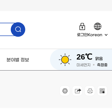
로그인
Korean
26℃
맑음
분야별 정보
미세먼지
측정중