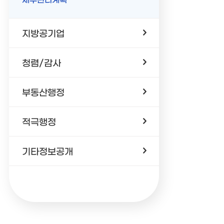
지방공기업
청렴/감사
부동산행정
적극행정
기타정보공개