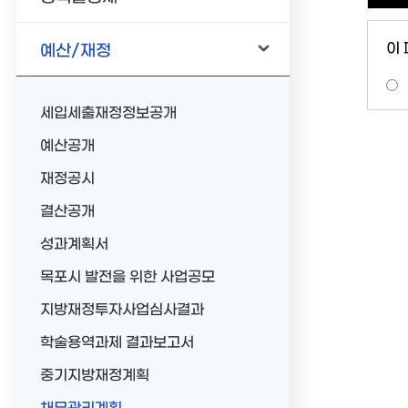
이
예산/재정
세입세출재정정보공개
예산공개
재정공시
결산공개
성과계획서
목포시 발전을 위한 사업공모
지방재정투자사업심사결과
학술용역과제 결과보고서
중기지방재정계획
채무관리계획