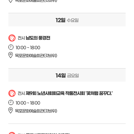
목포문화예술회관(갓바위)
12일
수요일
남도의 풍경전
전시
10:00 ~ 18:00
목포문화예술회관(갓바위)
14일
금요일
제9회 노년사회화교육 작품전시회 '꽃처럼 꿈꾸다.'
전시
10:00 ~ 18:00
목포문화예술회관(갓바위)