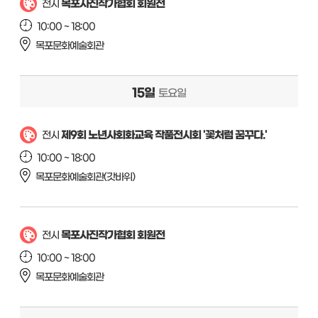
목포사진작가협회 회원전
전시
10:00 ~ 18:00
목포문화예술회관
15일
토요일
제9회 노년사회화교육 작품전시회 '꽃처럼 꿈꾸다.'
전시
10:00 ~ 18:00
목포문화예술회관(갓바위)
목포사진작가협회 회원전
전시
10:00 ~ 18:00
목포문화예술회관