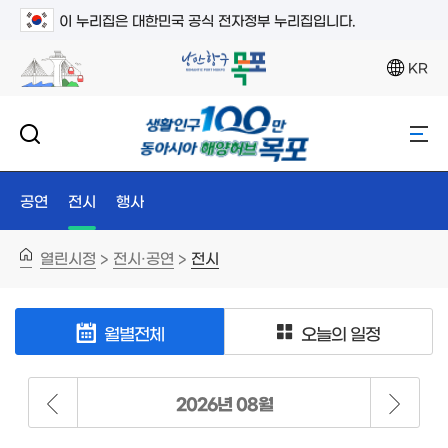
이 누리집은 대한민국 공식 전자정부 누리집입니다.
KR
공연
전시
행사
열린시정
전시·공연
전시
>
>
월별전체
오늘의 일정
2026년 08월