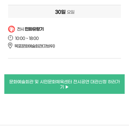
30일
요일
민화유랑기
전시
10:00 ~ 18:00
목포문화예술회관(갓바위)
문화예술회관 및 시민문화체육센터 전시공연 대관신청 하러가
기 ▶