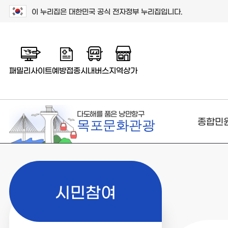
이 누리집은 대한민국 공식 전자정부 누리집입니다.
패밀리사이트
예방접종
시내버스
지역상가
다도해를 품은 낭만항구
종합민
목포문화관광
시민참여