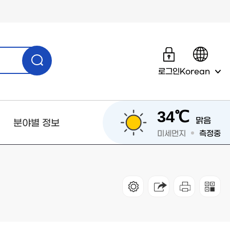
로그인
Korean
34℃
맑음
분야별 정보
미세먼지
측정중