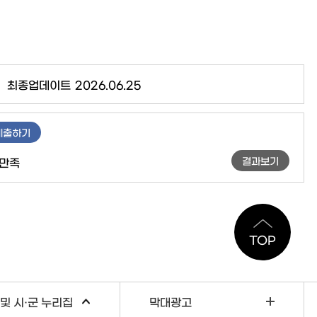
최종업데이트
2026.06.25
제출하기
결과보기
만족
TOP
및 시·군 누리집
막대광고