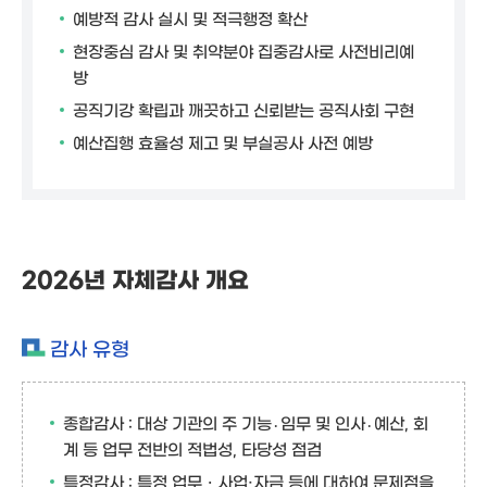
예방적 감사 실시 및 적극행정 확산
현장중심 감사 및 취약분야 집중감사로 사전비리예
방
공직기강 확립과 깨끗하고 신뢰받는 공직사회 구현
예산집행 효율성 제고 및 부실공사 사전 예방
2026년 자체감사 개요
감사 유형
종합감사 : 대상 기관의 주 기능․임무 및 인사․예산, 회
계 등 업무 전반의 적법성, 타당성 점검
특정감사 : 특정 업무ㆍ사업·자금 등에 대하여 문제점을