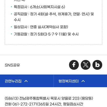
특정감사 : 6개소(사회복지시설 6)
공직감찰 : 정기 4회(설·추석, 하계휴가, 연말․연시) 및
수시
일상감사 : 연중 실시(계약심사 포함)
기동감찰 : 정기 5회(3·5·7·9·11월) 및 수시
SNS공유
관련누리집
행정복지센터
(58613) 전남광주통합특별시 목포시 양을로 203 (용당동)
전화 061-272-2171(365일 24시간, 평일점심시간