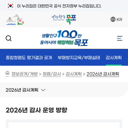
이 누리집은 대한민국 공식 전자정부 누리집입니다.
KR
종합청렴도 평가결과 공개
부패방지교육/부패실태
감사계획
정보공개/개방
청렴/감사
감사계획
2026년 감사계획
>
>
>
2026년 감사계획
2026년 감사 운영 방향