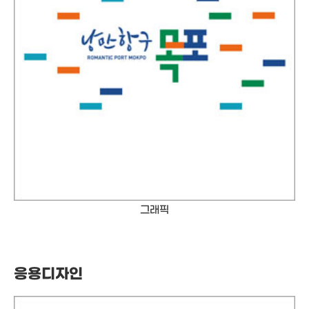
그래픽
응용디자인