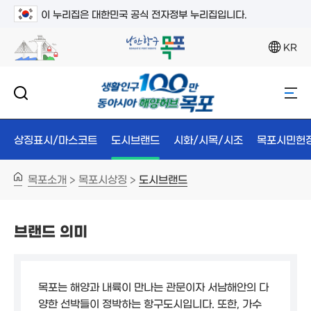
이 누리집은 대한민국 공식 전자정부 누리집입니다.
KR
상징표시/마스코트
도시브랜드
시화/시목/시조
목포시민헌
목포소개
목포시상징
도시브랜드
>
>
브랜드 의미
목포는 해양과 내륙이 만나는 관문이자 서남해안의 다
양한 선박들이 정박하는 항구도시입니다. 또한, 가수