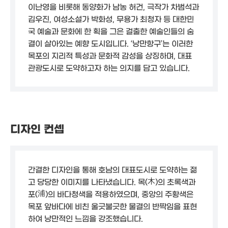
이난영을 비롯해 동양화가 남농 허건, 극작가 차범석과
김우진, 여성소설가 박화성, 무용가 최청자 등 대한민
국 예술과 문화에 한 획을 그은 걸출한 예술인들의 숨
결이 살아있는 예향 도시입니다. ‘낭만항구’는 이러한
목포의 지리적 특성과 문화적 감성을 상징하며, 대표
관광도시로 도약하고자 하는 의지를 담고 있습니다.
디자인 컨셉
간결한 디자인을 통해 호남의 대표도시로 도약하는 젊
고 당당한 이미지를 나타냈습니다. 목(木)의 초록색과
포(浦)의 바다청색을 적용하였으며, 중앙의 주황색은
목포 앞바다에 비친 울긋불긋한 물결의 반짝임을 표현
하여 낭만적인 느낌을 강조했습니다.