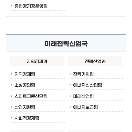
종합경기장운영팀
미래전략산업국
지역경제과
전략산업과
지역경제팀
전략기획팀
소상공인팀
에너지신산업팀
스마트그린산단팀
미래산업팀
산업지원팀
에너지보급팀
사회적경제팀