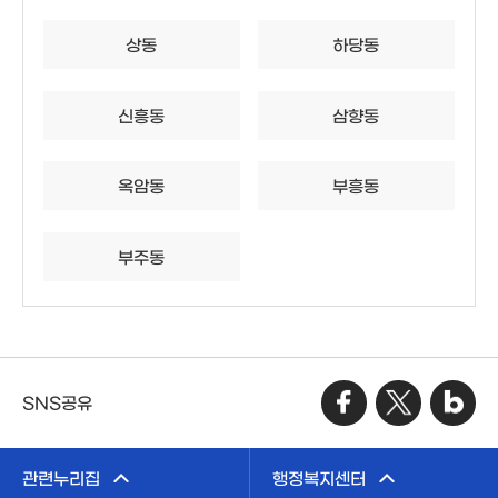
상동
하당동
신흥동
삼향동
옥암동
부흥동
부주동
SNS공유
관련누리집
행정복지센터