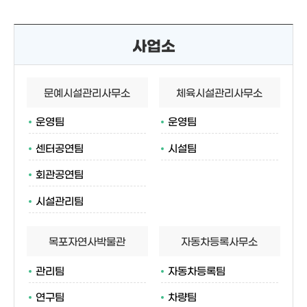
사업소
문예시설관리사무소
체육시설관리사무소
운영팀
운영팀
센터공연팀
시설팀
회관공연팀
시설관리팀
목포자연사박물관
자동차등록사무소
관리팀
자동차등록팀
연구팀
차량팀