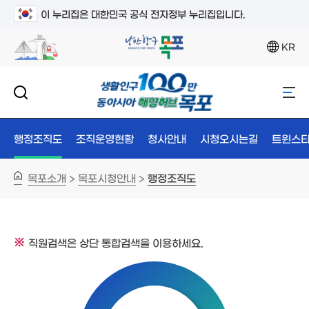
이 누리집은 대한민국 공식 전자정부 누리집입니다.
KR
행정조직도
조직운영현황
청사안내
시청오시는길
트윈스타
목포소개
목포시청안내
행정조직도
>
>
직원검색은 상단 통합검색을 이용하세요.