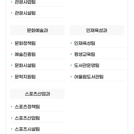
관광사업팀
관광시설팀
문화예술과
인재육성과
문화정책팀
인재육성팀
예술진흥팀
평생교육팀
문화시설팀
도서관운영팀
문학지원팀
어울림도서관팀
스포츠산업과
스포츠정책팀
스포츠산업팀
스포츠시설팀