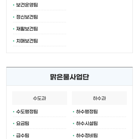
보건운영팀
정신보건팀
재활보건팀
치매보건팀
맑은물사업단
수도과
하수과
수도행정팀
하수행정팀
요금팀
하수시설팀
급수팀
하수정비팀