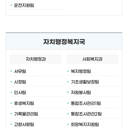
운전지원팀
자치행정복지국
자치행정과
사회복지과
서무팀
복지행정팀
시정팀
기초생활보장팀
인사팀
자원봉사팀
후생복지팀
통합조사관리1팀
기록물관리팀
통합조사관리2팀
고향사랑팀
희망복지지원팀