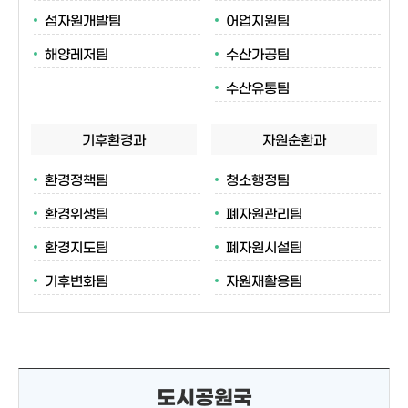
섬자원개발팀
어업지원팀
해양레저팀
수산가공팀
수산유통팀
기후환경과
자원순환과
환경정책팀
청소행정팀
환경위생팀
폐자원관리팀
환경지도팀
폐자원시설팀
기후변화팀
자원재활용팀
도시공원국