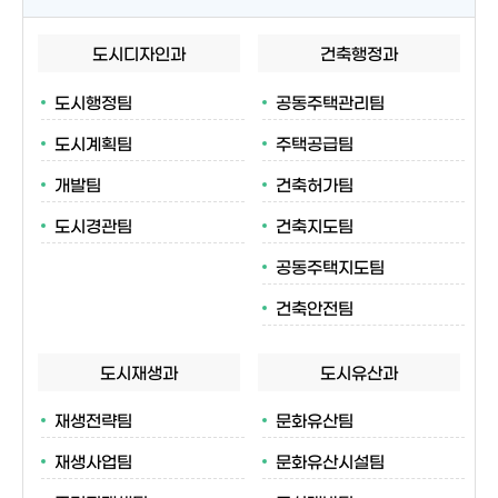
도시디자인과
건축행정과
도시행정팀
공동주택관리팀
도시계획팀
주택공급팀
개발팀
건축허가팀
도시경관팀
건축지도팀
공동주택지도팀
건축안전팀
도시재생과
도시유산과
재생전략팀
문화유산팀
재생사업팀
문화유산시설팀