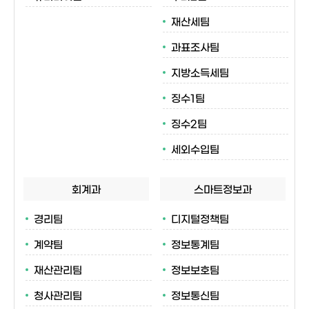
재산세팀
과표조사팀
지방소득세팀
징수1팀
징수2팀
세외수입팀
회계과
스마트정보과
경리팀
디지털정책팀
계약팀
정보통계팀
재산관리팀
정보보호팀
청사관리팀
정보통신팀