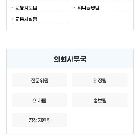
교통지도팀
위탁공영팀
교통시설팀
의회사무국
전문위원
의정팀
의사팀
홍보팀
정책지원팀