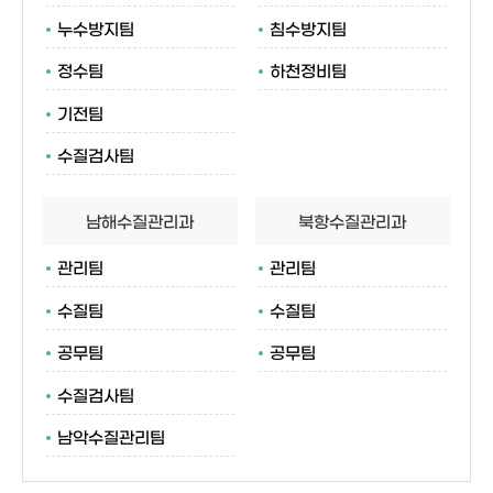
누수방지팀
침수방지팀
정수팀
하천정비팀
기전팀
수질검사팀
남해수질관리과
북항수질관리과
관리팀
관리팀
수질팀
수질팀
공무팀
공무팀
수질검사팀
남악수질관리팀