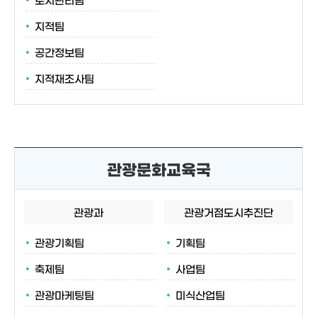
지적팀
공간정보팀
지적재조사팀
관광문화교육국
관광과
관광거점도시추진단
관광기획팀
기획팀
축제팀
사업팀
관광마케팅팀
미식산업팀