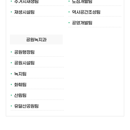
주거지재생팀
도심개발팀
재생시설팀
역사공간조성팀
공영개발팀
공원녹지과
공원행정팀
공원시설팀
녹지팀
화훼팀
산림팀
유달산공원팀