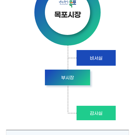
목포시장
비서실
부시장
감사실