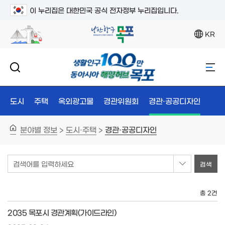
이 누리집은 대한민국 공식 전자정부 누리집입니다.
KR
도시
주택
옥외광고물
경관위원회
경관·공공디자인
분야별 정보
도시·주택
경관·공공디자인
>
>
검색어를 입력하세요
총 2건
2035 목포시 경관계획(가이드라인)