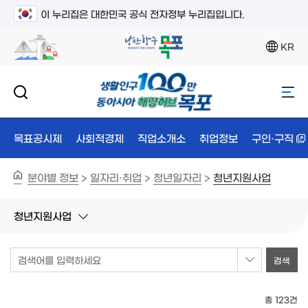
이 누리집은 대한민국 공식 전자정부 누리집입니다.
KR
목표공시제
사회적경제
직업소개소
취업정보
구인·구직
분야별 정보
일자리·취업
청년일자리
청년지원사업
>
>
>
청년지원사업
검색어를 입력하세요
총 123건