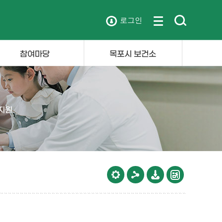
로그인
참여마당
목포시 보건소
지원