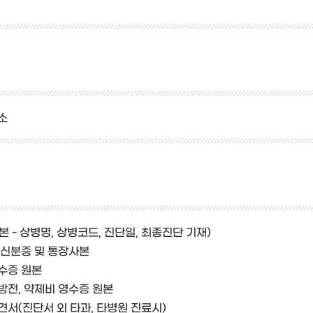
소
 - 상병명, 상병코드, 진단일, 최종진단 기재)
 신분증 및 통장사본
수증 원본
방전, 약제비 영수증 원본
견서(진단서 외 타과, 타병원 진료시)