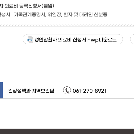
자 의료비 등록신청서(붙임)
청시 : 가족관계증명서, 위임장, 환자 및 대리인 신분증
성인암환자 의료비 신청서 hwp다운로드
건강정책과 지역보건팀
061-270-8921