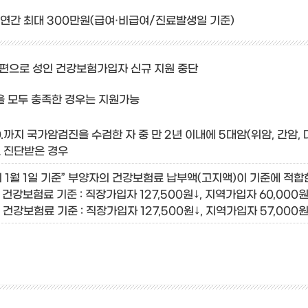
연간 최대 300만원(급여·비급여/진료발생일 기준)
1. 개편으로 성인 건강보험가입자 신규 지원 중단
항을 모두 충족한 경우는 지원가능
30.까지 국가암검진을 수검한 자 중 만 2년 이내에 5대암(위암, 간암, 
 진단받은 경우
 1월 1일 기준” 부양자의 건강보험료 납부액(고지액)이 기준에 적합
 건강보험료 기준 : 직장가입자 127,500원↓, 지역가입자 60,000원
 건강보험료 기준 : 직장가입자 127,500원↓, 지역가입자 57,000원