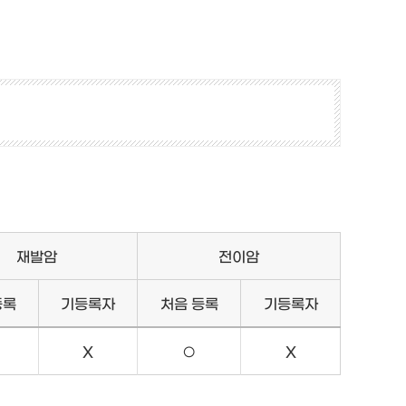
재발암
전이암
등록
기등록자
처음 등록
기등록자
X
○
X