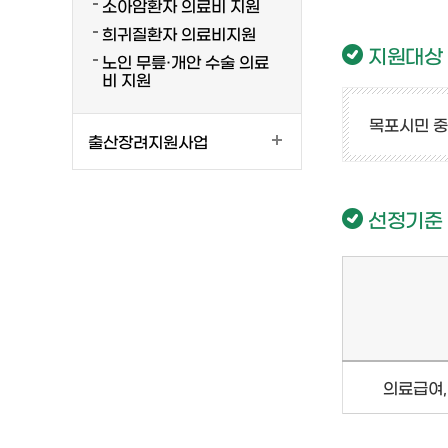
소아암환자 의료비 지원
희귀질환자 의료비지원
지원대상
노인 무릎·개안 수술 의료
비 지원
목포시민 중
출산장려지원사업
선정기준
의료급여,