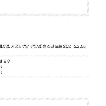
대장암, 자궁경부암, 유방암)을 진단 또는 2021.6.30.까
한 경우
↓
↓