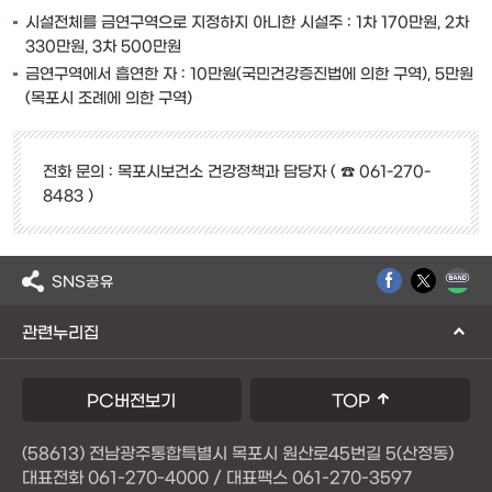
시설전체를 금연구역으로 지정하지 아니한 시설주 : 1차 170만원, 2차
330만원, 3차 500만원
금연구역에서 흡연한 자 : 10만원(국민건강증진법에 의한 구역), 5만원
(목포시 조례에 의한 구역)
전화 문의 : 목포시보건소 건강정책과 담당자 ( ☎ 061-270-
8483 )
SNS공유
관련누리집
PC버전보기
TOP
(58613) 전남광주통합특별시 목포시 원산로45번길 5(산정동)
대표전화 061-270-4000 / 대표팩스 061-270-3597