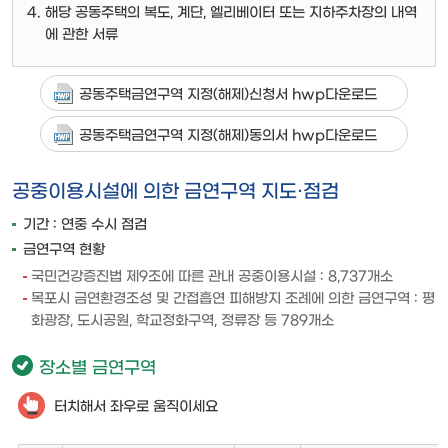
해당 공동주택의 복도, 계단, 엘리베이터 또는 지하주차장의 내역
에 관한 서류
공동주택금연구역 지정(해제)신청서 hwp다운로드
공동주택금연구역 지정(해제)동의서 hwp다운로드
공중이용시설에 의한 금연구역 지도·점검
기간 : 연중 수시 점검
금연구역 현황
국민건강증진법 제9조에 따른 관내 공중이용시설 : 8,737개소
목포시 금연환경조성 및 간접흡연 피해방지 조례에 의한 금연구역 : 평
화광장, 도시공원, 학교정화구역, 정류장 등 789개소
장소별 금연구역
터치해서 좌우로 움직이세요