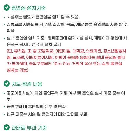
흡연실 설치기준
시설주는 필요시 흡연실을 설치 할 수 있음
공동으로 사용되는 사무실, 화장실, 복도, 계단 등을 흡연실로 사용 할 수
없음
실내 흡연실 설치 기준 : 밀폐공간에 환기시설 설치, 재떨이외 영업에 사
용되는 탁자나 컴퓨터 설치 불가
(단, 유치원, 초·중·고등학교, 어린이집, 대학교, 의료기관, 청소년활동시
설, 도서관, 어린이놀이시설, 어린이 운송용 승합차는 실내 흡연실 설치
가 불가하며, 출입구로부터 10m 이상 거리에 옥상 또는 실외 흡연실
설치는 가능)
지도·점검 내용
공중이용시설에 의한 금연구역 지정 여부 및 흡연실 설치 기준 준수 여
부
금연구역 내 흡연행위 계도 및 단속
법규 미준수 시설 및 흡연자에 대한 과태료 부과
과태료 부과 기준