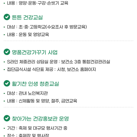
내용 : 영양·운동·구강·손씻기 교육
튼튼 건강교실
대상 : 초·중·고등학교(수요조사 후 방문교육)
내용 : 운동 및 영양교육
명품건강가꾸기 사업
S라인 체중관리 상담실 운영 : 보건소 3층 통합건강관리실
집단급식시설 식단표 제공 : 시청, 보건소 홈페이지
활기찬 인생 청춘교실
대상 : 관내 노인복지관
내용 : 신체활동 및 영양, 절주, 금연교육
찾아가는 건강홍보관 운영
기간 : 축제 및 대규모 행사기간 중
장소 : 축제장 및 행사장