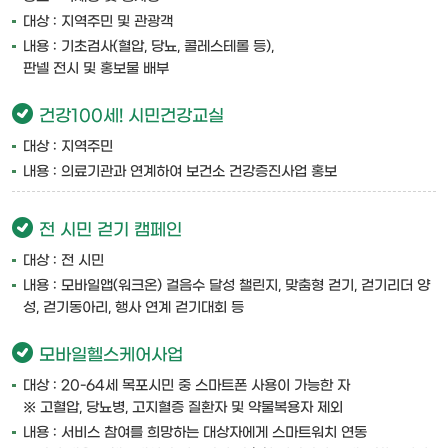
대상 : 지역주민 및 관광객
내용 : 기초검사(혈압, 당뇨, 콜레스테롤 등),
판넬 전시 및 홍보물 배부
건강100세! 시민건강교실
대상 : 지역주민
내용 : 의료기관과 연계하여 보건소 건강증진사업 홍보
전 시민 걷기 캠페인
대상 : 전 시민
내용 : 모바일앱(워크온) 걸음수 달성 챌린지, 맞춤형 걷기, 걷기리더 양
성, 걷기동아리, 행사 연계 걷기대회 등
모바일헬스케어사업
대상 : 20-64세 목포시민 중 스마트폰 사용이 가능한 자
※ 고혈압, 당뇨병, 고지혈증 질환자 및 약물복용자 제외
내용 : 서비스 참여를 희망하는 대상자에게 스마트워치 연동