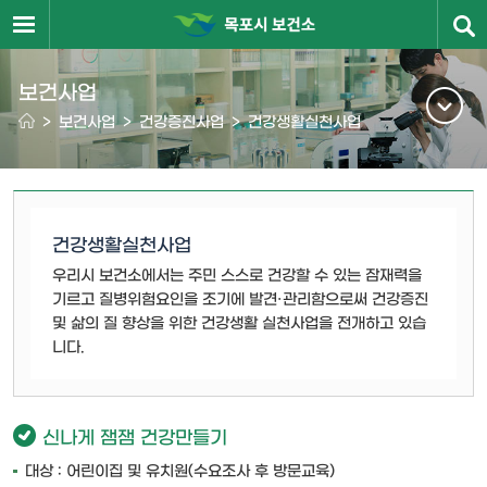
보건사업
>
보건사업
>
건강증진사업
>
건강생활실천사업
건강생활실천사업
우리시 보건소에서는 주민 스스로 건강할 수 있는 잠재력을
기르고 질병위험요인을 조기에 발견·관리함으로써 건강증진
및 삶의 질 향상을 위한 건강생활 실천사업을 전개하고 있습
니다.
신나게 잼잼 건강만들기
대상 : 어린이집 및 유치원(수요조사 후 방문교육)